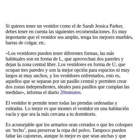
Si quieres tener un vestidor como el de Sarah Jessica Parker,
debes tener en cuenta las siguientes recomendaciones. Es muy
importante que el vestidor sea amplio, tenga los mejores muebles,
barras de colgar, etc.
«Los vestidores pueden tener diferentes formas, las más
habituales son en forma de L, que aprovechan dos paredes y
dejan la zona central libre. Los vestidores en forma de U, que
ocupan tres paredes y son la mejor opción para espacios ni muy
largos ni muy anchos, y los vestidores enfrentados, esto es,
aquellos que se separan por un pasillo central y permiten crear
dos zonas independientes, ideales para pasillos que cumplan las
medidas», informa el diario
20minutos
.
El vestidor te permite tener todas las prendas ordenadas y
estiradas. Lo mejor es que montes el vestidor en una habitación
vacía y que sea la más cercana a tu dormitorio.
Es aconsejable que los armarios sean cerrados o que les coloques
un ‘techo’, para preservar la ropa del polvo. Tampoco pueden
faltar las cajoneras, aunque lo mejor es que sean anchas y que