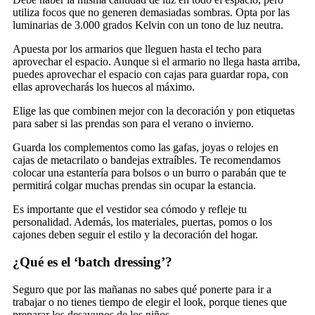
utiliza focos que no generen demasiadas sombras. Opta por las
luminarias de 3.000 grados Kelvin con un tono de luz neutra.
Apuesta por los armarios que lleguen hasta el techo para
aprovechar el espacio. Aunque si el armario no llega hasta arriba,
puedes aprovechar el espacio con cajas para guardar ropa, con
ellas aprovecharás los huecos al máximo.
Elige las que combinen mejor con la decoración y pon etiquetas
para saber si las prendas son para el verano o invierno.
Guarda los complementos como las gafas, joyas o relojes en
cajas de metacrilato o bandejas extraíbles. Te recomendamos
colocar una estantería para bolsos o un burro o parabán que te
permitirá colgar muchas prendas sin ocupar la estancia.
Es importante que el vestidor sea cómodo y refleje tu
personalidad. Además, los materiales, puertas, pomos o los
cajones deben seguir el estilo y la decoración del hogar.
¿Qué es el ‘batch dressing’?
Seguro que por las mañanas no sabes qué ponerte para ir a
trabajar o no tienes tiempo de elegir el look, porque tienes que
preparar los desayunos de los niños.