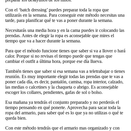
Con el ‘batch dressing’ puedes preparar toda la ropa que
utilizarás en la semana. Para conseguir este método necesitas una
tarde, para planificar qué te vas a poner durante la semana.
Necesitarás una media hora y en la cama puedes ir colocando las
prendas. Antes de elegir la ropa es aconsejable que mires el
tiempo que va a hacer durante la semana.
Para que el método funcione tienes que saber si va a llover o hará
calor. Porque si no revisas el tiempo puede que tengas que
cambiar el outfit a última hora, porque ese día llueva.
También tienes que saber si esa semana vas a teletrabajar o tienes
reunión. Es muy importante elegir todas las prendas que te vas a
poner cada día, es decir, pantalón, camisa, ropa interior, calzado,
las medias o calcetines y la chaqueta o abrigo. Es aconsejable
escoger los collares, pendientes, gafas de sol o bolso.
Esa mañana ya tendrás el conjunto preparado y no perderás el
tiempo pensando en qué ponerte. Aprovecha para sacar toda la
ropa del armario, para saber qué es lo que ya no utilizas o qué te
queda bien.
Con este método tendrás que el armario mas organizado y con