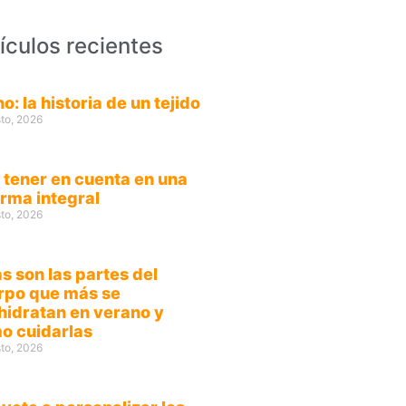
ículos recientes
ino: la historia de un tejido
to, 2026
 tener en cuenta en una
orma integral
to, 2026
s son las partes del
rpo que más se
hidratan en verano y
o cuidarlas
to, 2026