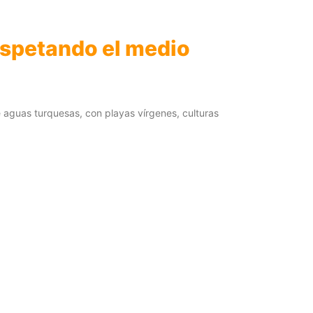
espetando el medio
e aguas turquesas, con playas vírgenes, culturas