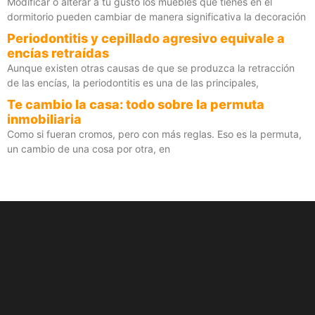
Modificar o alterar a tu gusto los muebles que tienes en el
dormitorio pueden cambiar de manera significativa la decoración
Periodontitis y cepillado agresivo equivale a
encías retraídas
Aunque existen otras causas de que se produzca la retracción
de las encías, la periodontitis es una de las principales,
Te cambio la casa: todo sobre la permuta
inmobiliaria
Como si fueran cromos, pero con más reglas. Eso es la permuta,
un cambio de una cosa por otra, en