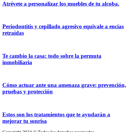
Atrévete a personalizar los muebles de tu alcoba.
Periodontitis y cepillado agresivo equivale a encías
retraídas
Te cambio la casa: todo sobre la permuta
inmobiliaria
Cómo actuar ante una amenaza grave: prevención,
pruebas y protección
Estos son los tratamientos que te ayudarán a
mejorar tu sonrisa