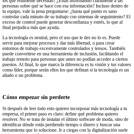
los que realmente necesitas? ¿Estás informando claramente a las
personas sobre qué se hace con esa información? Incluso dentro de
tu equipo, vale la pena preguntarse: ¿hasta qué punto es sano
controlar cada minuto de su trabajo con sistemas de seguimiento? El
exceso de control puede generar desconfianza y estrés, lo que al
final perjudica más que ayuda.
La tecnología es neutral, pero el uso que le des no lo es. Puede
servir para mejorar procesos y dar más libertad, o para crear
entornos de trabajo excesivamente controlados y tensos. También
puede convertirse en una herramienta de inclusión, facilitando el
trabajo remoto para personas que antes no podían acceder a ciertos
puestos. Al final, lo que marca la diferencia es tu visión y tus valores
como líder, porque serán ellos los que definan si la tecnología es un
aliado o un problema.
Cómo empezar sin perderte
Si después de leer todo esto quieres incorporar más tecnología a tu
empresa, el primer paso es claro: define qué problema quieres
resolver. No se trata de instalar el último software de moda, sino de
identificar dónde estás perdiendo tiempo o dinero y buscar una
herramienta que lo solucione. Ir a ciegas con la digitalización suele