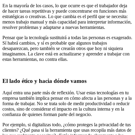
En la mayoría de los casos, lo que ocurre es que el trabajador deja
de hacer tareas repetitivas y puede concentrarse en funciones más
estratégicas o creativas. Lo que cambia es el perfil que se necesita:
menos trabajo manual y más capacidad para interpretar información,
resolver problemas y adaptarse a nuevas herramientas.
Pensar que la tecnología sustituirá a todas las personas es exagerado.
Sí habrá cambios, y sí es probable que algunos trabajos
desaparezcan, pero también se crearán otros que hoy ni siquiera
imaginamos. La clave está en actualizarse y aprender a trabajar con
estas herramientas, no contra ellas.
El lado ético y hacia dónde vamos
Aquí entra una parte más de reflexión. Usar estas tecnologías en tu
empresa también implica pensar en cómo afecta a las personas y a la
forma de trabajar. No se trata solo de medir productividad o reducir
costos, sino de considerar el impacto en la cultura interna y en la
confianza de quienes forman parte del negocio.
Por ejemplo, si digitalizas todo, ¿cómo proteges la privacidad de tus
clientes? ¿Qué pasa si la herramienta que usas recopila más datos de