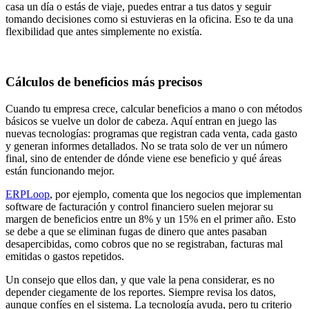
casa un día o estás de viaje, puedes entrar a tus datos y seguir
tomando decisiones como si estuvieras en la oficina. Eso te da una
flexibilidad que antes simplemente no existía.
Cálculos de beneficios más precisos
Cuando tu empresa crece, calcular beneficios a mano o con métodos
básicos se vuelve un dolor de cabeza. Aquí entran en juego las
nuevas tecnologías: programas que registran cada venta, cada gasto
y generan informes detallados. No se trata solo de ver un número
final, sino de entender de dónde viene ese beneficio y qué áreas
están funcionando mejor.
ERPLoop
, por ejemplo, comenta que los negocios que implementan
software de facturación y control financiero suelen mejorar su
margen de beneficios entre un 8% y un 15% en el primer año. Esto
se debe a que se eliminan fugas de dinero que antes pasaban
desapercibidas, como cobros que no se registraban, facturas mal
emitidas o gastos repetidos.
Un consejo que ellos dan, y que vale la pena considerar, es no
depender ciegamente de los reportes. Siempre revisa los datos,
aunque confíes en el sistema. La tecnología ayuda, pero tu criterio