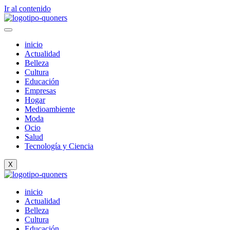
Ir al contenido
inicio
Actualidad
Belleza
Cultura
Educación
Empresas
Hogar
Medioambiente
Moda
Ocio
Salud
Tecnología y Ciencia
X
inicio
Actualidad
Belleza
Cultura
Educación