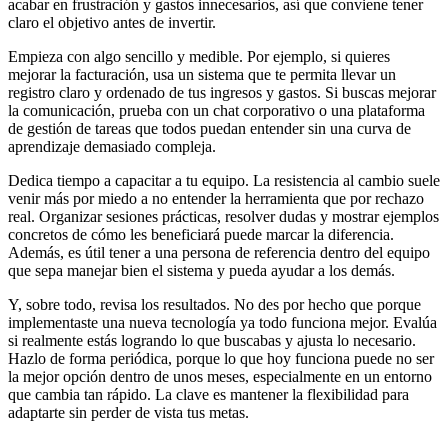
acabar en frustración y gastos innecesarios, así que conviene tener
claro el objetivo antes de invertir.
Empieza con algo sencillo y medible. Por ejemplo, si quieres
mejorar la facturación, usa un sistema que te permita llevar un
registro claro y ordenado de tus ingresos y gastos. Si buscas mejorar
la comunicación, prueba con un chat corporativo o una plataforma
de gestión de tareas que todos puedan entender sin una curva de
aprendizaje demasiado compleja.
Dedica tiempo a capacitar a tu equipo. La resistencia al cambio suele
venir más por miedo a no entender la herramienta que por rechazo
real. Organizar sesiones prácticas, resolver dudas y mostrar ejemplos
concretos de cómo les beneficiará puede marcar la diferencia.
Además, es útil tener a una persona de referencia dentro del equipo
que sepa manejar bien el sistema y pueda ayudar a los demás.
Y, sobre todo, revisa los resultados. No des por hecho que porque
implementaste una nueva tecnología ya todo funciona mejor. Evalúa
si realmente estás logrando lo que buscabas y ajusta lo necesario.
Hazlo de forma periódica, porque lo que hoy funciona puede no ser
la mejor opción dentro de unos meses, especialmente en un entorno
que cambia tan rápido. La clave es mantener la flexibilidad para
adaptarte sin perder de vista tus metas.