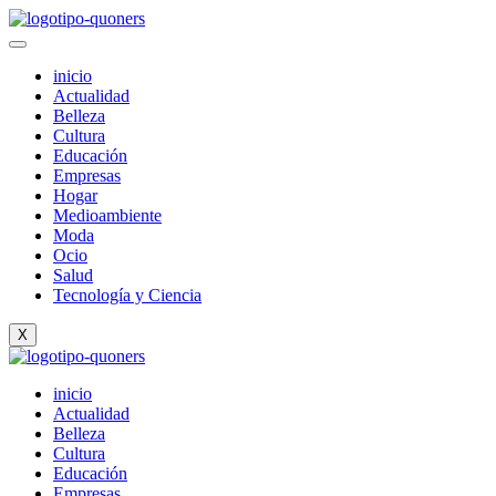
Ir
al
contenido
inicio
Actualidad
Belleza
Cultura
Educación
Empresas
Hogar
Medioambiente
Moda
Ocio
Salud
Tecnología y Ciencia
X
inicio
Actualidad
Belleza
Cultura
Educación
Empresas