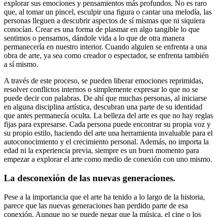
explorar sus emociones y pensamientos más profundos. No es raro
que, al tomar un pincel, esculpir una figura o cantar una melodía, las
personas lleguen a descubrir aspectos de sí mismas que ni siquiera
conocían. Crear es una forma de plasmar en algo tangible lo que
sentimos o pensamos, dándole vida a lo que de otra manera
permanecería en nuestro interior. Cuando alguien se enfrenta a una
obra de arte, ya sea como creador o espectador, se enfrenta también
a sí mismo.
A través de este proceso, se pueden liberar emociones reprimidas,
resolver conflictos internos o simplemente expresar lo que no se
puede decir con palabras. De ahí que muchas personas, al iniciarse
en alguna disciplina artística, descubran una parte de su identidad
que antes permanecía oculta. La belleza del arte es que no hay reglas
fijas para expresarse. Cada persona puede encontrar su propia voz y
su propio estilo, haciendo del arte una herramienta invaluable para el
autoconocimiento y el crecimiento personal. Además, no importa la
edad ni la experiencia previa, siempre es un buen momento para
empezar a explorar el arte como medio de conexión con uno mismo.
La desconexión de las nuevas generaciones.
Pese a la importancia que el arte ha tenido a lo largo de la historia,
parece que las nuevas generaciones han perdido parte de esa
conexión. Aunque no se puede negar que la música, el cine o los