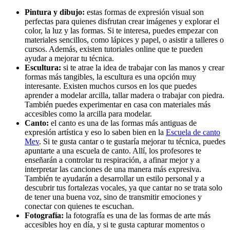
Pintura y dibujo:
estas formas de expresión visual son
perfectas para quienes disfrutan crear imágenes y explorar el
color, la luz y las formas. Si te interesa, puedes empezar con
materiales sencillos, como lápices y papel, o asistir a talleres o
cursos. Además, existen tutoriales online que te pueden
ayudar a mejorar tu técnica.
Escultura:
si te atrae la idea de trabajar con las manos y crear
formas más tangibles, la escultura es una opción muy
interesante. Existen muchos cursos en los que puedes
aprender a modelar arcilla, tallar madera o trabajar con piedra.
También puedes experimentar en casa con materiales más
accesibles como la arcilla para modelar.
Canto:
el canto es una de las formas más antiguas de
expresión artística y eso lo saben bien en la
Escuela de canto
Mev
. Si te gusta cantar o te gustaría mejorar tu técnica, puedes
apuntarte a una escuela de canto. Allí, los profesores te
enseñarán a controlar tu respiración, a afinar mejor y a
interpretar las canciones de una manera más expresiva.
También te ayudarán a desarrollar un estilo personal y a
descubrir tus fortalezas vocales, ya que cantar no se trata solo
de tener una buena voz, sino de transmitir emociones y
conectar con quienes te escuchan.
Fotografía:
la fotografía es una de las formas de arte más
accesibles hoy en día, y si te gusta capturar momentos o