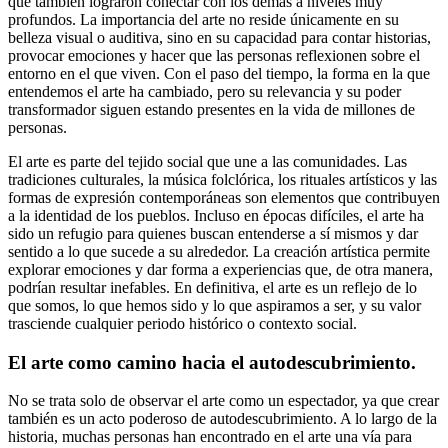
que también lograron conectar con los demás a niveles muy
profundos. La importancia del arte no reside únicamente en su
belleza visual o auditiva, sino en su capacidad para contar historias,
provocar emociones y hacer que las personas reflexionen sobre el
entorno en el que viven. Con el paso del tiempo, la forma en la que
entendemos el arte ha cambiado, pero su relevancia y su poder
transformador siguen estando presentes en la vida de millones de
personas.
El arte es parte del tejido social que une a las comunidades. Las
tradiciones culturales, la música folclórica, los rituales artísticos y las
formas de expresión contemporáneas son elementos que contribuyen
a la identidad de los pueblos. Incluso en épocas difíciles, el arte ha
sido un refugio para quienes buscan entenderse a sí mismos y dar
sentido a lo que sucede a su alrededor. La creación artística permite
explorar emociones y dar forma a experiencias que, de otra manera,
podrían resultar inefables. En definitiva, el arte es un reflejo de lo
que somos, lo que hemos sido y lo que aspiramos a ser, y su valor
trasciende cualquier periodo histórico o contexto social.
El arte como camino hacia el autodescubrimiento.
No se trata solo de observar el arte como un espectador, ya que crear
también es un acto poderoso de autodescubrimiento. A lo largo de la
historia, muchas personas han encontrado en el arte una vía para