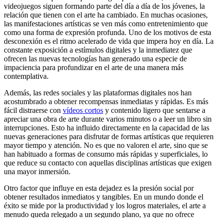
videojuegos siguen formando parte del día a día de los jóvenes, la
relación que tienen con el arte ha cambiado. En muchas ocasiones,
las manifestaciones artísticas se ven más como entretenimiento que
como una forma de expresión profunda. Uno de los motivos de esta
desconexión es el ritmo acelerado de vida que impera hoy en día. La
constante exposición a estímulos digitales y la inmediatez que
ofrecen las nuevas tecnologías han generado una especie de
impaciencia para profundizar en el arte de una manera más
contemplativa.
Además, las redes sociales y las plataformas digitales nos han
acostumbrado a obtener recompensas inmediatas y rápidas. Es más
fácil distraerse con
vídeos cortos
y contenido ligero que sentarse a
apreciar una obra de arte durante varios minutos o a leer un libro sin
interrupciones. Esto ha influido directamente en la capacidad de las
nuevas generaciones para disfrutar de formas artísticas que requieren
mayor tiempo y atención. No es que no valoren el arte, sino que se
han habituado a formas de consumo más rápidas y superficiales, lo
que reduce su contacto con aquellas disciplinas artísticas que exigen
una mayor inmersión.
Otro factor que influye en esta dejadez es la presión social por
obtener resultados inmediatos y tangibles. En un mundo donde el
éxito se mide por la productividad y los logros materiales, el arte a
menudo queda relegado a un segundo plano, ya que no ofrece