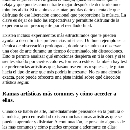
relaja y que puedes concentrarte mejor después de dedicarle unos
minutos al día. Si te animas a cantar, podrías darte cuenta de que
disfrutas de esa liberación emocional que proporciona la música. La
clave es dejar de lado las expectativas y permitirte disfrutar de la
experiencia sin preocuparte por el resultado final.
Existen incluso experimentos más estructurados que te pueden
ayudar a descubrir tus preferencias artísticas. Un buen ejemplo es la
técnica de observación prolongada, donde se te anima a observar
una obra de arte durante un tiempo determinado, sin distracciones.
Esto te permite analizar qué emociones despierta en ti la obra y si te
sientes atraído por ciertos colores, formas o estilos. También hay test
de preferencias artísticas que, basándose en tus respuestas, te guían
hacia el tipo de arte que más podría interesarte. No es una ciencia
exacta, pero puede ofrecerte una pista inicial sobre qué dirección
artística seguir.
Ramas artísticas más comunes y cómo acceder a
ellas.
Cuando se habla de arte, inmediatamente pensamos en la pintura o
la música, pero en realidad existen muchas ramas artísticas que se
pueden aprender y disfrutar. A continuación, te presento algunas de
las más comunes y cómo puedes empezar a adentrarte en ellas: