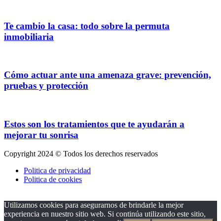
Te cambio la casa: todo sobre la permuta
inmobiliaria
Cómo actuar ante una amenaza grave: prevención,
pruebas y protección
Estos son los tratamientos que te ayudarán a
mejorar tu sonrisa
Copyright 2024 © Todos los derechos reservados
Politica de privacidad
Politica de cookies
Utilizamos cookies para asegurarnos de brindarle la mejor
experiencia en nuestro sitio web. Si continúa utilizando este sitio,