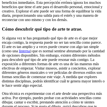
beneficios inmediatos. Esta percepción errónea ignora los muchos
beneficios que tiene el arte para el desarrollo personal, emocional y
creativo. Explorar el arte puede ser una forma de equilibrar la vida
diaria, proporcionando una salida para el estrés y una manera de
reconectar con uno mismo y con los demás.
Cómo descubrir qué tipo de arte te atrae.
Si alguna vez te has preguntado qué tipo de arte es el que mejor
encaja contigo, la respuesta puede no ser tan sencilla como parece.
El arte es tan amplio y a veces puede crearse con algo tan simple
(como una
linterna
) que es normal sentirse abrumado por la cantidad
de opciones disponibles. Sin embargo, existen diferentes métodos
para descubrir qué tipo de arte puede resonar más contigo. La
exposición a diferentes formas de arte es una de las maneras más
efectivas de empezar. Visitar museos, asistir a conciertos, explorar
diferentes géneros musicales o ver películas de diversos estilos son
formas sencillas de comenzar este viaje. A medida que explores
distintas disciplinas, podrás identificar cuál te genera mayor interés o
te hace sentir algo especial.
Otra técnica es experimentar con el arte desde una perspectiva más
activa. Por ejemplo, puedes probar con actividades sencillas como
dibujar, cantar o escribir, prestando atención a cómo te sientes
durante el proceso. Si te gusta el dibujo, quizá descubras que te