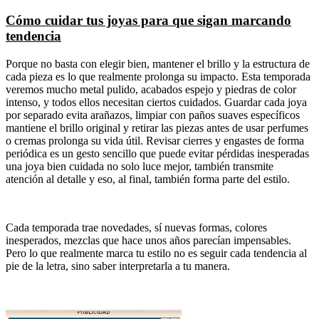
Cómo cuidar tus joyas para que sigan marcando
tendencia
Porque no basta con elegir bien, mantener el brillo y la estructura de
cada pieza es lo que realmente prolonga su impacto. Esta temporada
veremos mucho metal pulido, acabados espejo y piedras de color
intenso, y todos ellos necesitan ciertos cuidados. Guardar cada joya
por separado evita arañazos, limpiar con paños suaves específicos
mantiene el brillo original y retirar las piezas antes de usar perfumes
o cremas prolonga su vida útil. Revisar cierres y engastes de forma
periódica es un gesto sencillo que puede evitar pérdidas inesperadas
una joya bien cuidada no solo luce mejor, también transmite
atención al detalle y eso, al final, también forma parte del estilo.
Cada temporada trae novedades, sí nuevas formas, colores
inesperados, mezclas que hace unos años parecían impensables.
Pero lo que realmente marca tu estilo no es seguir cada tendencia al
pie de la letra, sino saber interpretarla a tu manera.