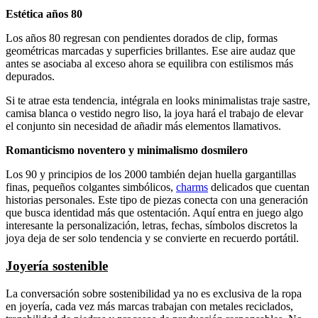
Estética años 80
Los años 80 regresan con pendientes dorados de clip, formas
geométricas marcadas y superficies brillantes. Ese aire audaz que
antes se asociaba al exceso ahora se equilibra con estilismos más
depurados.
Si te atrae esta tendencia, intégrala en looks minimalistas traje sastre,
camisa blanca o vestido negro liso, la joya hará el trabajo de elevar
el conjunto sin necesidad de añadir más elementos llamativos.
Romanticismo noventero y minimalismo dosmilero
Los 90 y principios de los 2000 también dejan huella gargantillas
finas, pequeños colgantes simbólicos,
charms
delicados que cuentan
historias personales. Este tipo de piezas conecta con una generación
que busca identidad más que ostentación. Aquí entra en juego algo
interesante la personalización, letras, fechas, símbolos discretos la
joya deja de ser solo tendencia y se convierte en recuerdo portátil.
Joyería sostenible
La conversación sobre sostenibilidad ya no es exclusiva de la ropa
en joyería, cada vez más marcas trabajan con metales reciclados,