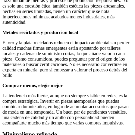
trazabilidad de piedras y procesos de producción responsables. No
es solo una cuestión ética, también estética las piezas artesanales,
hechas en series limitadas, tienen un carácter que se nota.
Imperfecciones mínimas, acabados menos industriales, más
autenticidad.
Metales reciclados y producción local
El oro y la plata reciclados reducen el impacto ambiental sin perder
calidad muchas firmas emergentes están apostando por talleres
locales y cadenas de suministro cortas, lo que añade valor a cada
pieza. Como consumidora, puedes preguntar por el origen de los
materiales o buscar certificaciones. No es necesario convertirse en
experta en minería, pero sí empezar a valorar el proceso detrás del
brillo.
Comprar menos, elegir mejor
La tendencia más fuerte, aunque no siempre visible en redes, es la
compra estratégica. Invertir en piezas atemporales que puedas
combinar durante años, en lugar de acumular accesorios que pasan
de moda en una temporada. Un buen par de pendientes versátiles,
una cadena de calidad y un anillo con personalidad pueden
acompañarte mucho más tiempo que varias compras impulsivas.
Minimalismo refinado