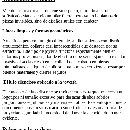
Mientras el maximalismo tiene su espacio, el minimalismo
sofisticado sigue siendo un pilar fuerte, pero ya no hablamos de
piezas invisibles, sino de diseños sutiles con carácter.
Líneas limpias y formas geométricas
Aros finos pero con un giro diferente, anillos abiertos con diseño
arquitectónico, collares casi imperceptibles que destacan por su
estructura. Este tipo de joyería funciona especialmente bien en
entornos profesionales, donde el estilo debe ser elegante sin resultar
invasivo. La clave está en la calidad del acabado en piezas
minimalistas, cualquier detalle se nota por eso conviene apostar por
buenos materiales y cierres seguros.
El lujo silencioso aplicado a la joyería
El concepto de lujo discreto se traduce en piezas que no necesitan
logotipos ni tamaño excesivo para destacar diseños sobrios,
proporciones equilibradas y materiales nobles. Este enfoque conecta
con quienes buscan sofisticación sin estridencias, es una forma de
proyectar seguridad sin necesidad de llamar la atención de manera
evidente.
Pulseras y brazaletes