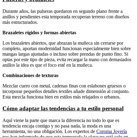
Durante años, las pulseras quedaron en segundo plano frente a
anillos y pendientes esta temporada recuperan terreno con diseños
más estructurados.
Brazaletes rígidos y formas abiertas
Los brazaletes abiertos, que abrazan la muñeca sin cerrarse por
completo, aportan modernidad funcionan especialmente bien sobre
mangas largas ajustadas o incluso sobre prendas de punto fino. Si
optas por este tipo de pieza, evita recargar la mano con demasiados
anillos la idea es que el foco esté en la muñeca.
Combinaciones de texturas
Mezclar cuero con metal, cadenas finas con eslabones gruesos o
incorporar pequeños detalles textiles añade dimensión al conjunto.
Esta mezcla funciona bien en estilos más relajados o urbanos.
Cómo adaptar las tendencias a tu estilo personal
Aquí viene la parte que marca la diferencia no todo lo que es
tendencia encaja contigo y no pasa nada, la moda es una
herramienta, no una obligación. Los expertos de
Coroma Joyería
nos han informado de que esta temporada la clave no está solo en