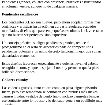
Pendientes grandes, collares con presencia, brazaletes estructurados
el volumen vuelve, aunque no de cualquier manera.
Pendientes escultóricos
Los pendientes XL no son nuevos, pero ahora adoptan formas más
orgánicas y artísticas inspiración en curvas irregulares, acabados
martillados, diseños que parecen pequeñas esculturas la clave está en
que no buscan ser perfectos, sino expresivos.
Un consejo práctico: si eliges pendientes grandes, reduce el
protagonismo en el resto de accesorios nada de competir unos
pendientes potentes y un anillo discreto funcionan mejor que sumar
demasiados elementos.
Estos diseños favorecen especialmente a quienes llevan el cabello
recogido o corto, ya que despejan el rostro y permiten que la pieza
brille sin distracciones.
Collares chunky
Las cadenas gruesas, tanto en oro como en plata, siguen pisando
fuerte, pero esta temporada se combinan con prendas más suaves
camisas fluidas, vestidos de punto fino o incluso camisetas básicas,
ese contraste entre lo robusto y lo delicado genera un equilibrio muy
atractivo.