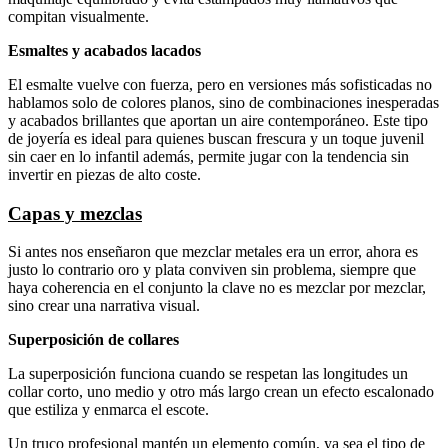
compitan visualmente.
Esmaltes y acabados lacados
El esmalte vuelve con fuerza, pero en versiones más sofisticadas no
hablamos solo de colores planos, sino de combinaciones inesperadas
y acabados brillantes que aportan un aire contemporáneo. Este tipo
de joyería es ideal para quienes buscan frescura y un toque juvenil
sin caer en lo infantil además, permite jugar con la tendencia sin
invertir en piezas de alto coste.
Capas y mezclas
Si antes nos enseñaron que mezclar metales era un error, ahora es
justo lo contrario oro y plata conviven sin problema, siempre que
haya coherencia en el conjunto la clave no es mezclar por mezclar,
sino crear una narrativa visual.
Superposición de collares
La superposición funciona cuando se respetan las longitudes un
collar corto, uno medio y otro más largo crean un efecto escalonado
que estiliza y enmarca el escote.
Un truco profesional mantén un elemento común, ya sea el tipo de