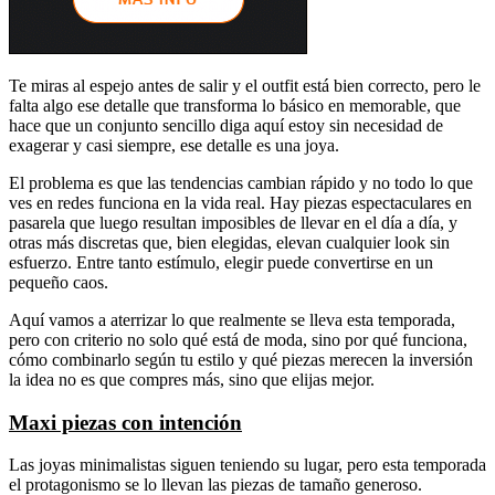
Te miras al espejo antes de salir y el outfit está bien correcto, pero le
falta algo ese detalle que transforma lo básico en memorable, que
hace que un conjunto sencillo diga aquí estoy sin necesidad de
exagerar y casi siempre, ese detalle es una joya.
El problema es que las tendencias cambian rápido y no todo lo que
ves en redes funciona en la vida real. Hay piezas espectaculares en
pasarela que luego resultan imposibles de llevar en el día a día, y
otras más discretas que, bien elegidas, elevan cualquier look sin
esfuerzo. Entre tanto estímulo, elegir puede convertirse en un
pequeño caos.
Aquí vamos a aterrizar lo que realmente se lleva esta temporada,
pero con criterio no solo qué está de moda, sino por qué funciona,
cómo combinarlo según tu estilo y qué piezas merecen la inversión
la idea no es que compres más, sino que elijas mejor.
Maxi piezas con intención
Las joyas minimalistas siguen teniendo su lugar, pero esta temporada
el protagonismo se lo llevan las piezas de tamaño generoso.