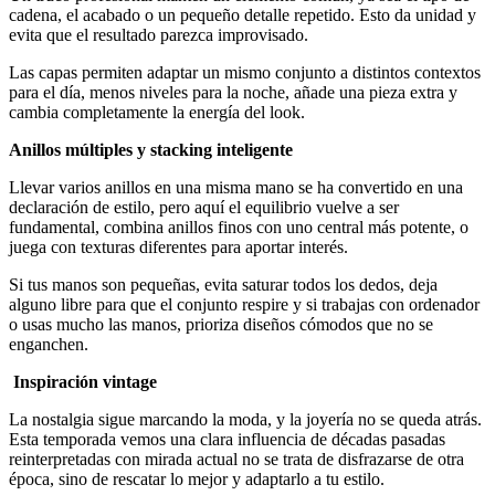
cadena, el acabado o un pequeño detalle repetido. Esto da unidad y
evita que el resultado parezca improvisado.
Las capas permiten adaptar un mismo conjunto a distintos contextos
para el día, menos niveles para la noche, añade una pieza extra y
cambia completamente la energía del look.
Anillos múltiples y stacking inteligente
Llevar varios anillos en una misma mano se ha convertido en una
declaración de estilo, pero aquí el equilibrio vuelve a ser
fundamental, combina anillos finos con uno central más potente, o
juega con texturas diferentes para aportar interés.
Si tus manos son pequeñas, evita saturar todos los dedos, deja
alguno libre para que el conjunto respire y si trabajas con ordenador
o usas mucho las manos, prioriza diseños cómodos que no se
enganchen.
Inspiración vintage
La nostalgia sigue marcando la moda, y la joyería no se queda atrás.
Esta temporada vemos una clara influencia de décadas pasadas
reinterpretadas con mirada actual no se trata de disfrazarse de otra
época, sino de rescatar lo mejor y adaptarlo a tu estilo.