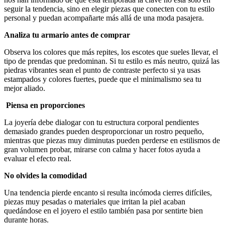
seguir la tendencia, sino en elegir piezas que conecten con tu estilo
personal y puedan acompañarte más allá de una moda pasajera.
Analiza tu armario antes de comprar
Observa los colores que más repites, los escotes que sueles llevar, el
tipo de prendas que predominan. Si tu estilo es más neutro, quizá las
piedras vibrantes sean el punto de contraste perfecto si ya usas
estampados y colores fuertes, puede que el minimalismo sea tu
mejor aliado.
Piensa en proporciones
La joyería debe dialogar con tu estructura corporal pendientes
demasiado grandes pueden desproporcionar un rostro pequeño,
mientras que piezas muy diminutas pueden perderse en estilismos de
gran volumen probar, mirarse con calma y hacer fotos ayuda a
evaluar el efecto real.
No olvides la comodidad
Una tendencia pierde encanto si resulta incómoda cierres difíciles,
piezas muy pesadas o materiales que irritan la piel acaban
quedándose en el joyero el estilo también pasa por sentirte bien
durante horas.