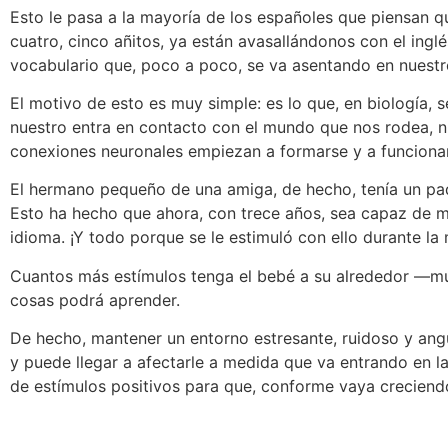
Esto le pasa a la mayoría de los españoles que piensan 
cuatro, cinco añitos, ya están avasallándonos con el ing
vocabulario que, poco a poco, se va asentando en nuest
El motivo de esto es muy simple: es lo que, en biología
nuestro entra en contacto con el mundo que nos rodea, nu
conexiones neuronales empiezan a formarse y a funcionar
El hermano pequeño de una amiga, de hecho, tenía un padr
Esto ha hecho que ahora, con trece años, sea capaz de 
idioma. ¡Y todo porque se le estimuló con ello durante la 
Cuantos más estímulos tenga el bebé a su alrededor —mús
cosas podrá aprender.
De hecho, mantener un entorno estresante, ruidoso y angu
y puede llegar a afectarle a medida que va entrando en la
de estímulos positivos para que, conforme vaya crecien