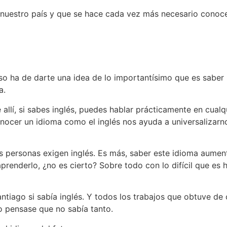
nuestro país y que se hace cada vez más necesario conoce
so ha de darte una idea de lo importantísimo que es saber 
a.
allí, si sabes inglés, puedes hablar prácticamente en cualq
onocer un idioma como el inglés nos ayuda a universalizar
as personas exigen inglés. Es más, saber este idioma aument
 aprenderlo, ¿no es cierto? Sobre todo con lo difícil que es
tiago si sabía inglés. Y todos los trabajos que obtuve de
yo pensase que no sabía tanto.