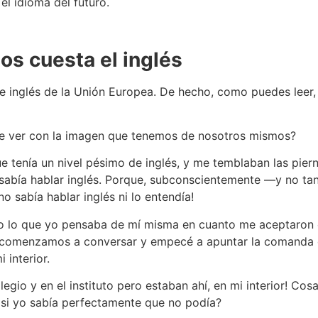
el idioma del futuro.
os cuesta el inglés
e inglés de la Unión Europea. De hecho, como puedes leer,
que ver con la imagen que tenemos de nosotros mismos?
tenía un nivel pésimo de inglés, y me temblaban las pier
sabía hablar inglés. Porque, subconscientemente —y no t
 no sabía hablar inglés ni lo entendía!
do lo que yo pensaba de mí misma en cuanto me aceptaron e
do comenzamos a conversar y empecé a apuntar la comanda
 interior.
egio y en el instituto pero estaban ahí, en mi interior! Cos
 si yo sabía perfectamente que no podía?