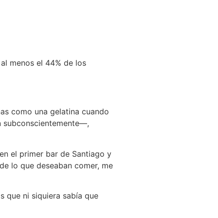
 al menos el 44% de los
nas como una gelatina cuando
an subconscientemente—,
n el primer bar de Santiago y
 de lo que deseaban comer, me
as que ni siquiera sabía que