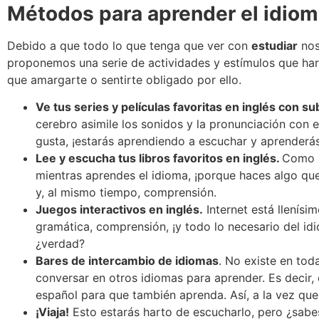
Métodos para aprender el idiom
Debido a que todo lo que tenga que ver con
estudiar
nos
proponemos una serie de actividades y estímulos que har
que amargarte o sentirte obligado por ello.
Ve tus series y películas favoritas en inglés con su
cerebro asimile los sonidos y la pronunciación con e
gusta, ¡estarás aprendiendo a escuchar y aprenderá
Lee y escucha tus libros favoritos en inglés.
Como h
mientras aprendes el idioma, ¡porque haces algo que 
y, al mismo tiempo, comprensión.
Juegos interactivos en inglés.
Internet está llenísi
gramática, comprensión, ¡y todo lo necesario del id
¿verdad?
Bares de intercambio de idiomas
. No existe en tod
conversar en otros idiomas para aprender. Es decir, 
español para que también aprenda. Así, a la vez que
¡Viaja!
Esto estarás harto de escucharlo, pero ¿sab