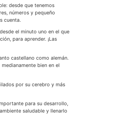
mple: desde que tenemos
lores, números y pequeño
s cuenta.
esde el minuto uno en el que
ción, para aprender. ¡Las
tanto castellano como alemán.
a medianamente bien en el
ilados por su cerebro y más
mportante para su desarrollo,
 ambiente saludable y llenarlo