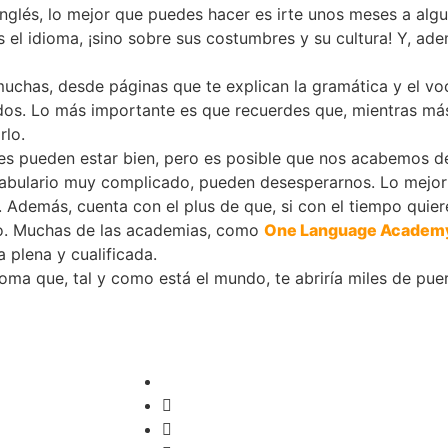
inglés, lo mejor que puedes hacer es irte unos meses a alg
 el idioma, ¡sino sobre sus costumbres y su cultura! Y, ad
muchas, desde páginas que te explican la gramática y el vo
idos. Lo más importante es que recuerdes que, mientras más
rlo.
es pueden estar bien, pero es posible que nos acabemos de
vocabulario muy complicado, pueden desesperarnos. Lo mejor
Además, cuenta con el plus de que, si con el tiempo quiere
lo. Muchas de las academias, como
One Language Academ
 plena y cualificada.
ioma que, tal y como está el mundo, te abriría miles de pue