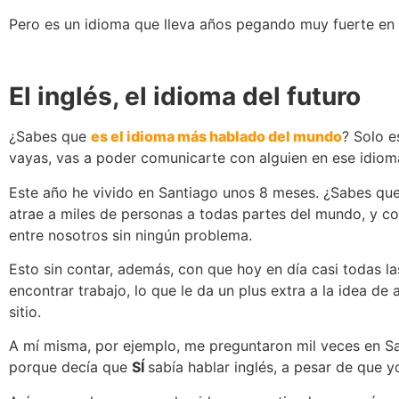
Pero es un idioma que lleva años pegando muy fuerte en 
El inglés, el idioma del futuro
¿Sabes que
es el idioma más hablado del mundo
? Solo e
vayas, vas a poder comunicarte con alguien en ese idiom
Este año he vivido en Santiago unos 8 meses. ¿Sabes que 
atrae a miles de personas a todas partes del mundo, y c
entre nosotros sin ningún problema.
Esto sin contar, además, con que hoy en día casi todas l
encontrar trabajo, lo que le da un plus extra a la idea de
sitio.
A mí misma, por ejemplo, me preguntaron mil veces en San
porque decía que
SÍ
sabía hablar inglés, a pesar de que 