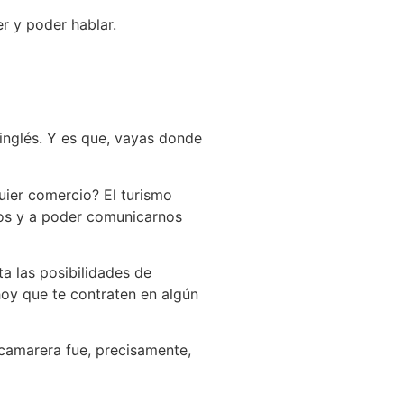
r y poder hablar.
inglés. Y es que, vayas donde
uier comercio? El turismo
nos y a poder comunicarnos
a las posibilidades de
 hoy que te contraten en algún
 camarera fue, precisamente,