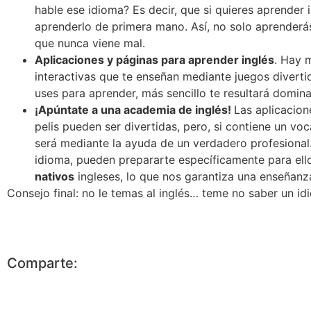
hable ese idioma? Es decir, que si quieres aprender 
aprenderlo de primera mano. Así, no solo aprenderás
que nunca viene mal.
Aplicaciones y páginas para aprender inglés
. Hay 
interactivas que te enseñan mediante juegos divert
uses para aprender, más sencillo te resultará domina
¡Apúntate a una academia de inglés!
Las aplicacion
pelis pueden ser divertidas, pero, si contiene un 
será mediante la ayuda de un verdadero profesional. 
idioma, pueden prepararte específicamente para el
nativos
ingleses, lo que nos garantiza una enseñanza
Consejo final: no le temas al inglés… teme no saber un id
Comparte: