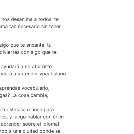
e nos desanima a todos, te
ma tan necesario sin tener
algo que te encanta, tu
diviertes con algo que te
 ayudará a no aburrirte
ayudará a aprender vocabulario
 aprendas vocabulario,
egas? La cosa cambia,
 turistas se reúnen para
és, y luego hablar con él en
 aprender sobre el idioma!
empo a una ciudad donde se