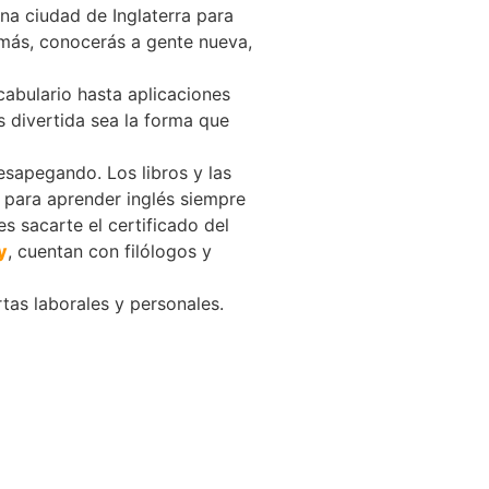
una ciudad de Inglaterra para
emás, conocerás a gente nueva,
cabulario hasta aplicaciones
 divertida sea la forma que
sapegando. Los libros y las
 para aprender inglés siempre
s sacarte el certificado del
y
, cuentan con filólogos y
rtas laborales y personales.