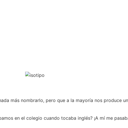
 nada más nombrarlo, pero que a la mayoría nos produce u
ábamos en el colegio cuando tocaba inglés? ¡A mí me pasa