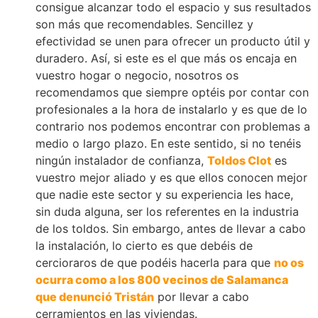
consigue alcanzar todo el espacio y sus resultados
son más que recomendables. Sencillez y
efectividad se unen para ofrecer un producto útil y
duradero. Así, si este es el que más os encaja en
vuestro hogar o negocio, nosotros os
recomendamos que siempre optéis por contar con
profesionales a la hora de instalarlo y es que de lo
contrario nos podemos encontrar con problemas a
medio o largo plazo. En este sentido, si no tenéis
ningún instalador de confianza,
Toldos Clot
es
vuestro mejor aliado y es que ellos conocen mejor
que nadie este sector y su experiencia les hace,
sin duda alguna, ser los referentes en la industria
de los toldos. Sin embargo, antes de llevar a cabo
la instalación, lo cierto es que debéis de
cercioraros de que podéis hacerla para que
no os
ocurra como a los 800 vecinos de Salamanca
que denunció Tristán
por llevar a cabo
cerramientos en las viviendas.